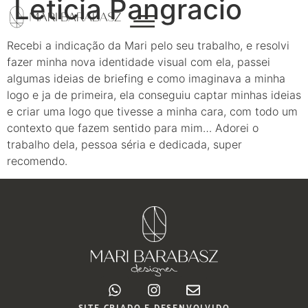
Leticia Pangracio
Recebi a indicação da Mari pelo seu trabalho, e resolvi
fazer minha nova identidade visual com ela, passei
algumas ideias de briefing e como imaginava a minha
logo e ja de primeira, ela conseguiu captar minhas ideias
e criar uma logo que tivesse a minha cara, com todo um
contexto que fazem sentido para mim… Adorei o
trabalho dela, pessoa séria e dedicada, super
recomendo.
SITE CRIADO E DESENVOLVIDO