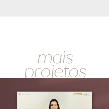
mais
projetos