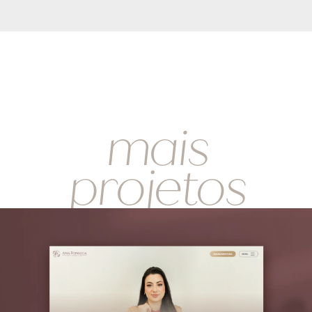
mais
projetos